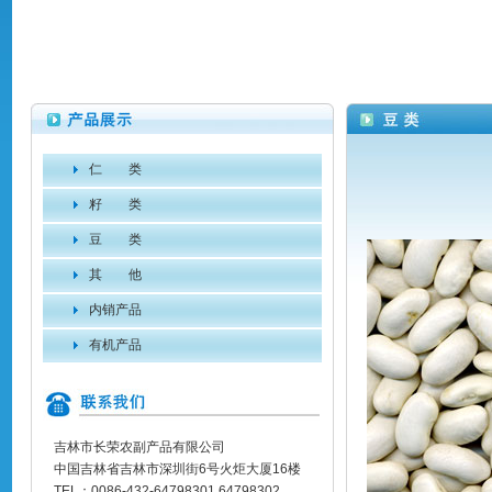
仁 类
籽 类
豆 类
其 他
内销产品
有机产品
吉林市长荣农副产品有限公司
中国吉林省吉林市深圳街6号火炬大厦16楼
TEL：0086-432-64798301 64798302