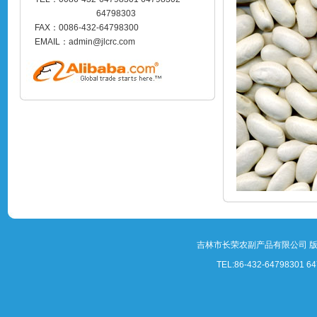
64798303
FAX：0086-432-64798300
EMAIL：admin@jlcrc.com
吉林市长荣农副产品有限公司 
TEL:86-432-64798301 64