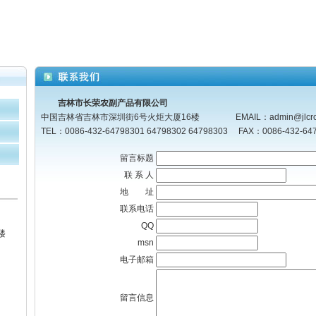
吉林市长荣农副产品有限公司
中国吉林省吉林市深圳街6号火炬大厦16楼 EMAIL：admin@jlcrc.
TEL：0086-432-64798301 64798302 64798303 FAX：0086-432
留言标题
联 系 人
地 址
联系电话
QQ
楼
msn
电子邮箱
留言信息