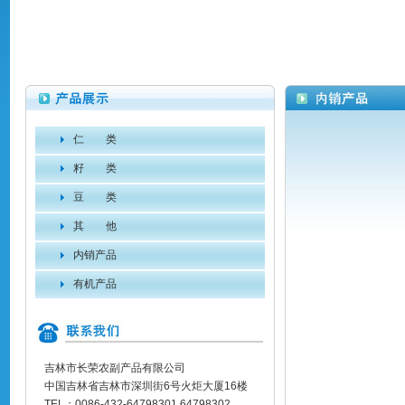
仁 类
籽 类
豆 类
其 他
内销产品
有机产品
吉林市长荣农副产品有限公司
中国吉林省吉林市深圳街6号火炬大厦16楼
TEL：0086-432-64798301 64798302