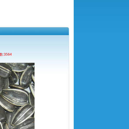
:3564