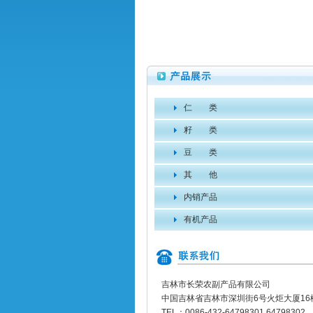
仁 类
籽 类
豆 类
其 他
内销产品
有机产品
吉林市长荣农副产品有限公司
中国吉林省吉林市深圳街6号火炬大厦16
TEL：0086-432-64798301 64798302