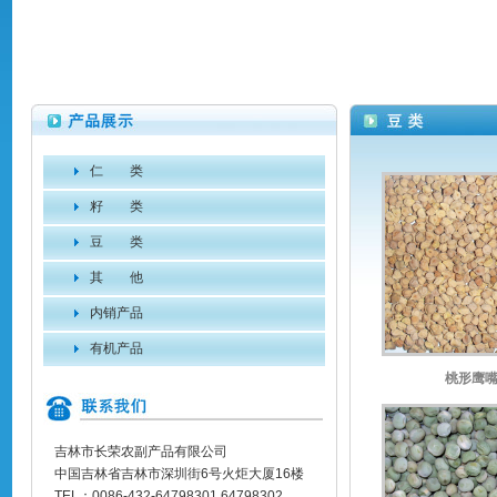
仁 类
籽 类
豆 类
其 他
内销产品
有机产品
桃形鹰
吉林市长荣农副产品有限公司
中国吉林省吉林市深圳街6号火炬大厦16楼
TEL：0086-432-64798301 64798302