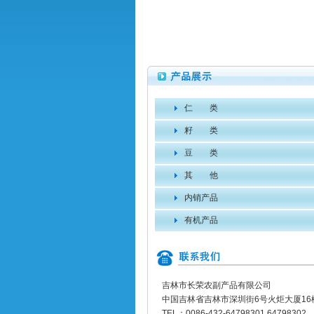
仁 类
籽 类
豆 类
其 他
内销产品
有机产品
吉林市长荣农副产品有限公司
中国吉林省吉林市深圳街6号火炬大厦16
TEL：0086-432-64798301 64798302