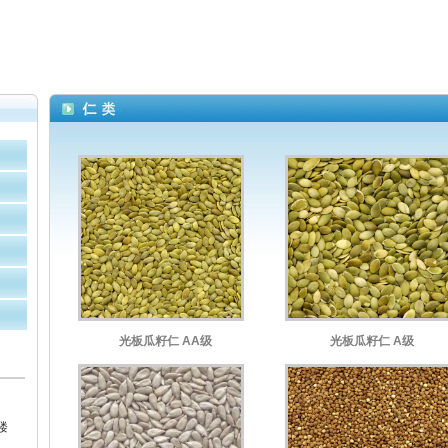
光板瓜籽仁 AA级
光板瓜籽仁 A级
楼