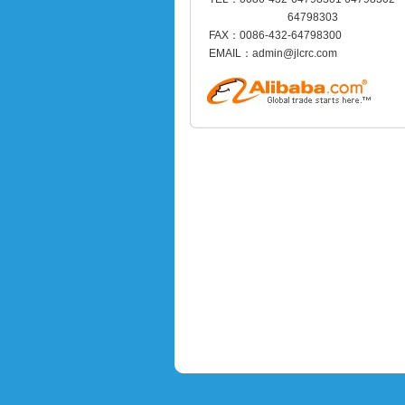
64798303
FAX：0086-432-64798300
EMAIL：admin@jlcrc.com